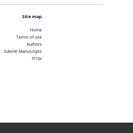
Site map
Home
Terms of use
Authors
Submit Manuscripts
עברית