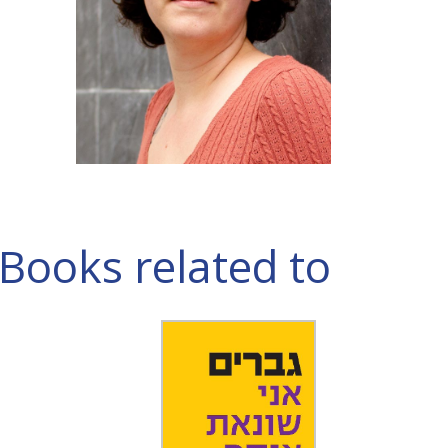
Books related to פולין ארמאנז'