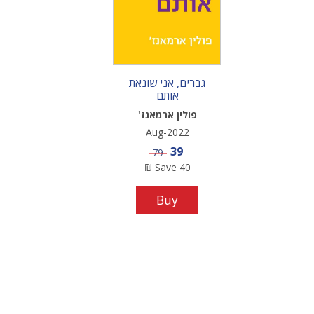
גברים, אני שונאת
אותם
פולין ארמאנז'
Aug-2022
Sale price
39
Price
79
₪
Save
40
Buy