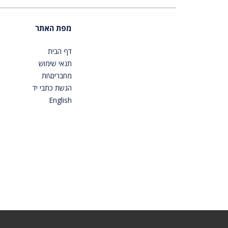
מפת האתר
דף הבית
תנאי שימוש
מחברים\ות
הגשת כתבי יד
English