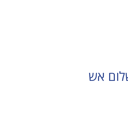
לום אש