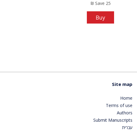
₪
Save
25
Buy
Site map
Home
Terms of use
Authors
Submit Manuscripts
עברית