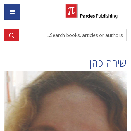
ome
שירה כהן