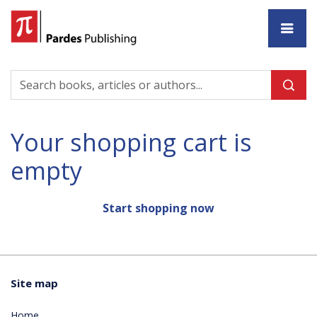
Ho
Your shopping cart is
empty
Start shopping now
Site map
Home