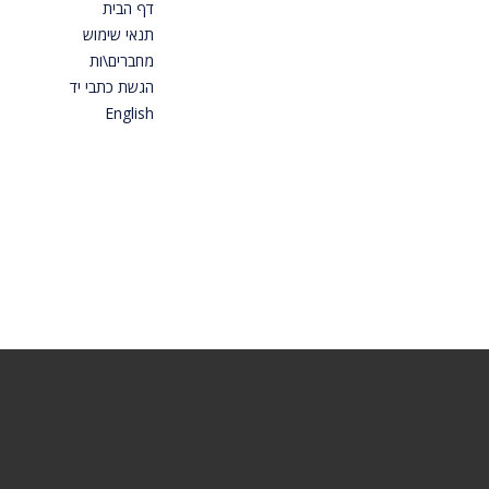
דף הבית
תנאי שימוש
מחברים\ות
הגשת כתבי יד
English