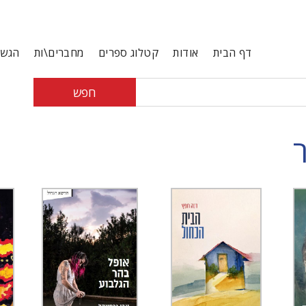
דף הבית
אודות
קטלוג ספרים
מחברים\ות
הגשת
חפש