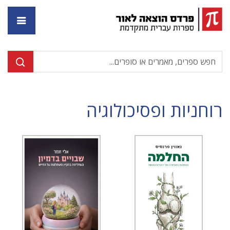
דף ה
רוחניות ופסיכולוגיה