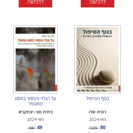
לרכישה
לרכישה
בגוף הטיפול
על הגלוי והסמוי במסע
המטפל
רונית שלו
גיתית מור-יצחקניא
מאי-2024
מאי-2024
מחיר מבצע
מחיר מבצע
49
80
מחיר
מחיר
98
129