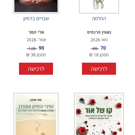
החלמה
שבויים בדמיון
גאווין פרנסיס
אלי זומר
מאי-2026
אפר'-2026
מחיר מבצע
מחיר מבצע
90
70
מחיר
מחיר
128
88
חסכון
18
₪
חסכון
38
₪
לרכישה
לרכישה