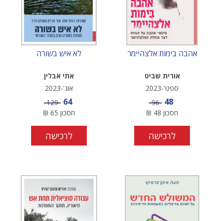
אהבה בימות אלצהיימר
לא איש בשורה
אורית שביט
אתי אבלין
ספט'-2023
אוג'-2023
מחיר מבצע
מחיר מבצע
64
48
מחיר
מחיר
129
96
חסכון
48
₪
חסכון
65
₪
לרכישה
לרכישה