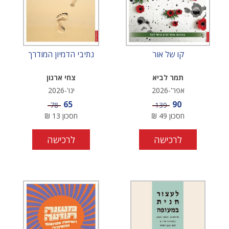
קו של אור
נתיבי הדמיון המודרך
תמר לביא
צחי ארנון
אפר'-2026
ינו'-2026
מחיר מבצע
מחיר מבצע
65
90
מחיר
מחיר
78
139
חסכון
49
₪
חסכון
13
₪
לרכישה
לרכישה