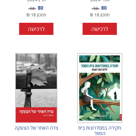
מחיר מבצע
מחיר מבצע
80
80
מחיר
מחיר
98
98
חסכון
18
₪
חסכון
18
₪
לרכישה
לרכישה
חקירה במסדרונות בית
צדה האחר של הצעקה
הספר