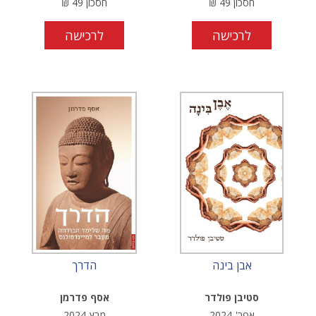
חסכון
49
₪
חסכון
49
₪
לרכישה
לרכישה
אבן בינה
הדרך
סטיבן פולדר
אסף פדרמן
אפר'-2024
מרץ-2024