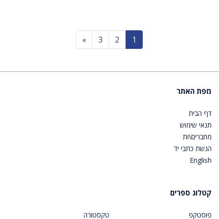
Next
»
3
2
1
מפת האתר
דף הבית
תנאי שימוש
מחברים\ות
הגשת כתבי יד
English
קטלוג ספרים
פוסטקפ
טקסטורה