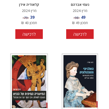
נעמי אברהם
קלאודיה אידן
מרץ-2024
מרץ-2024
מחיר מבצע
מחיר מבצע
39
49
מחיר
מחיר
79
98
חסכון
49
₪
חסכון
40
₪
לרכישה
לרכישה