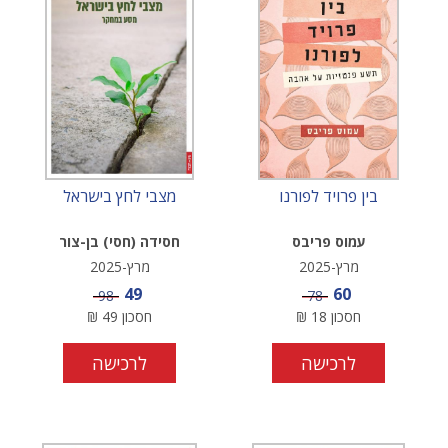
בין פרויד לפורנו
מצבי לחץ בישראל
עמוס פריבס
חסידה (חסי) בן-צור
מרץ-2025
מרץ-2025
מחיר מבצע
מחיר מבצע
49
60
מחיר
מחיר
98
78
חסכון
18
₪
חסכון
49
₪
לרכישה
לרכישה