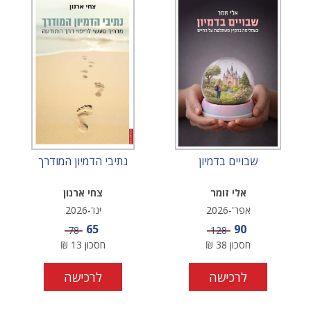
שבויים בדמיון
נתיבי הדמיון המודרך
אלי זומר
צחי ארנון
אפר'-2026
ינו'-2026
מחיר מבצע
מחיר מבצע
65
90
מחיר
מחיר
78
128
חסכון
38
₪
חסכון
13
₪
לרכישה
לרכישה