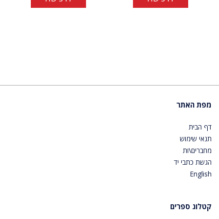
מפת האתר
דף הבית
תנאי שימוש
מחברים\ות
הגשת כתבי יד
English
קטלוג ספרים