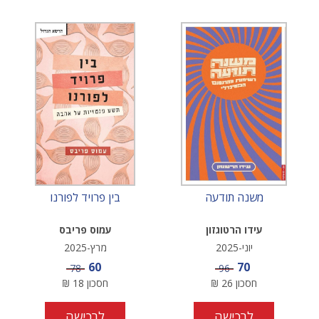
משנה תודעה
בין פרויד לפורנו
עידו הרטוגזון
עמוס פריבס
יוני-2025
מרץ-2025
מחיר מבצע
מחיר מבצע
60
70
מחיר
מחיר
78
96
חסכון
26
₪
חסכון
18
₪
לרכישה
לרכישה