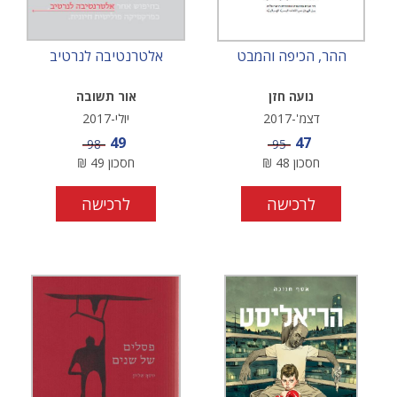
ההר, הכיפה והמבט
אלטרנטיבה לנרטיב
נועה חזן
אור תשובה
דצמ'-2017
יולי-2017
מחיר מבצע
מחיר מבצע
49
47
מחיר
מחיר
98
95
חסכון
48
₪
חסכון
49
₪
לרכישה
לרכישה