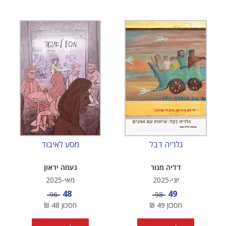
גלריה דבל
מסע לאיבוד
דליה מנור
נעמה יראון
יוני-2025
מאי-2025
מחיר מבצע
מחיר מבצע
48
49
מחיר
מחיר
96
98
חסכון
49
₪
חסכון
48
₪