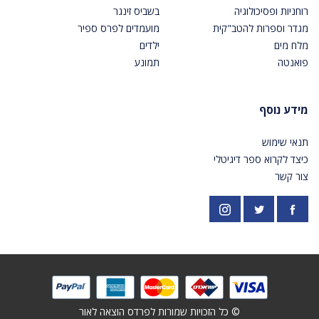
רוחניות ופסיכולוגיה
בשביס זינגר
מגדר וספרות להטב"קית
מועמדים לפרס ספיר
מלח מים
ילדים
פואנטה
תמונע
מידע נוסף
תנאי שימוש
כיצד לקרוא ספר דיגיטלי
צור קשר
פייסבוק
אינסטגרם
https://twitter.com/PardesPublish
© כל הזכויות שמורות לפרדס הוצאה לאור