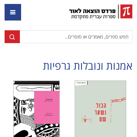
דף ה
אמנות ונובלות גרפיות