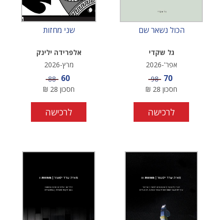
הכול נשאר שם
שני מחזות
גל שקדי
אלפרידה ילינק
אפר'-2026
מרץ-2026
מחיר מבצע
מחיר מבצע
60
70
מחיר
מחיר
88
98
חסכון
28
₪
חסכון
28
₪
לרכישה
לרכישה