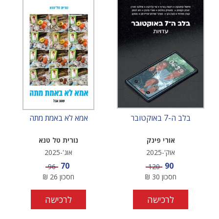
בלב ה-7 באוקטובר
אמא לא באמת מתה
אורי פינק
נורית טל טנא
אוק'-2025
אוג'-2025
מחיר מבצע
מחיר מבצע
70
90
מחיר
מחיר
96
120
חסכון
30
₪
חסכון
26
₪
לרכישה
לרכישה