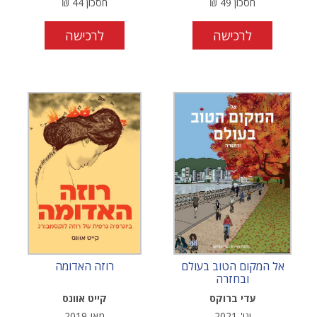
חסכון
49
₪
חסכון
44
₪
לרכישה
לרכישה
אל המקום הטוב בעולם
רוזה האדומה
ובחזרה
עדי ברוקס
קייט אוונס
ינו'-2021
מאי-2019