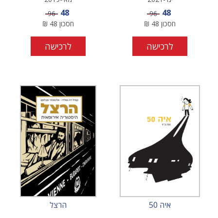
מחיר מבצע
מחיר מבצע
48
48
מחיר
מחיר
96
96
חסכון
48
₪
חסכון
48
₪
לרכישה
לרכישה
איה 50
הרצל