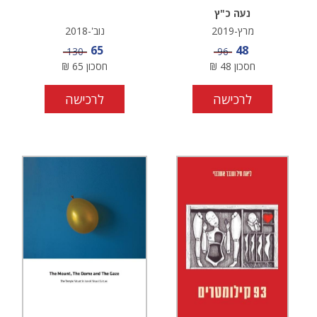
נעה כ"ץ
מרץ-2019
נוב'-2018
מחיר מבצע
מחיר מבצע
65
48
מחיר
מחיר
130
96
חסכון
48
₪
חסכון
65
₪
לרכישה
לרכישה