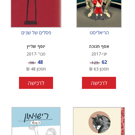
הריאליסט
פסלים של שנים
אסף חנוכה
יוסף שליין
יוני-2017
פבר'-2017
מחיר מבצע
מחיר מבצע
48
62
מחיר
מחיר
96
125
חסכון
63
₪
חסכון
48
₪
לרכישה
לרכישה