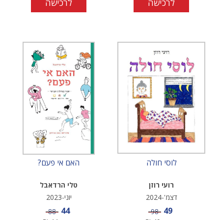
לרכישה
לרכישה
לוסי חולה
האם אי פעם?
רועי רוזן
טלי הרדאבל
דצמ'-2024
יוני-2023
מחיר מבצע
מחיר מבצע
44
49
מחיר
מחיר
88
98