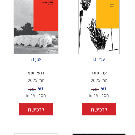
עמירם
שׁוּרָה
עדו סתר
רועי יוסף
נוב'-2025
נוב'-2025
מחיר מבצע
מחיר מבצע
50
50
מחיר
מחיר
69
69
חסכון
19
₪
חסכון
19
₪
לרכישה
לרכישה