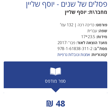
פסלים של שנים - יוסף שליין
מחבר\ת:
יוסף שליין
פורמט:
כריכה רכה | 132 עמ׳
שפה:
עברית
מידות:
23.5*17
מועד הוצאה לאור:
פבר'-2017
מסתֿ״ב:
978-1-61838-311-2
קטגוריות:
אמנות ונובלות גרפיות
ספר מודפס
מחיר הנחה
48 ₪