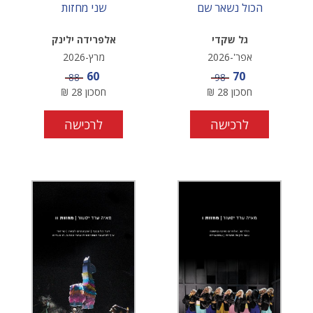
הכול נשאר שם
שני מחזות
גל שקדי
אלפרידה ילינק
אפר'-2026
מרץ-2026
מחיר מבצע
מחיר מבצע
60
70
מחיר
מחיר
88
98
חסכון
28
₪
חסכון
28
₪
לרכישה
לרכישה