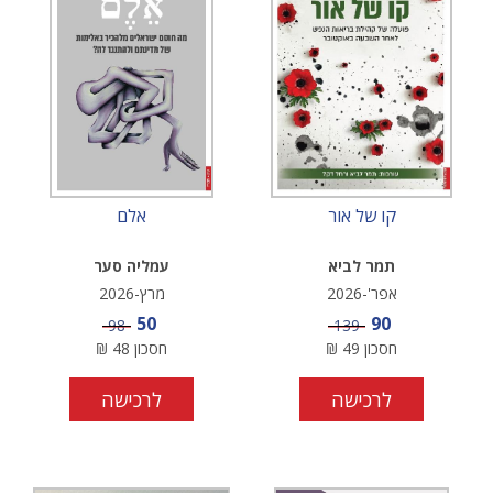
קו של אור
אלם
תמר לביא
עמליה סער
אפר'-2026
מרץ-2026
מחיר מבצע
מחיר מבצע
50
90
מחיר
מחיר
98
139
חסכון
49
₪
חסכון
48
₪
לרכישה
לרכישה