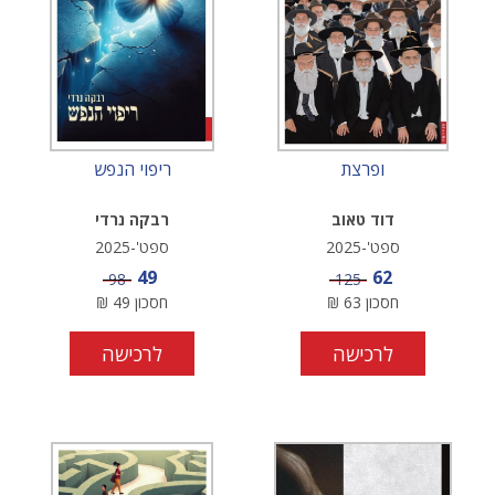
ופרצת
ריפוי הנפש
דוד טאוב
רבקה נרדי
ספט'-2025
ספט'-2025
מחיר מבצע
מחיר מבצע
49
62
מחיר
מחיר
98
125
חסכון
63
₪
חסכון
49
₪
לרכישה
לרכישה