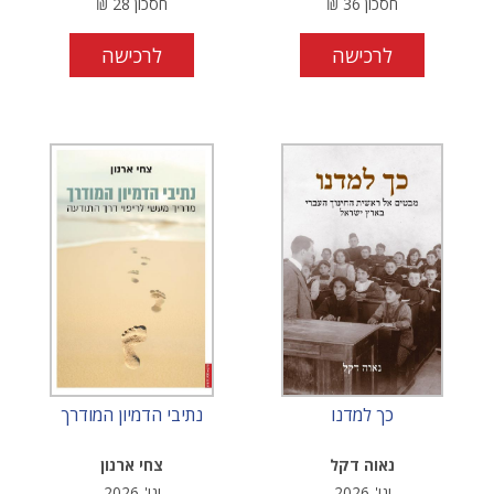
חסכון
36
₪
חסכון
28
₪
לרכישה
לרכישה
כך למדנו
נתיבי הדמיון המודרך
נאוה דקל
צחי ארנון
ינו'-2026
ינו'-2026