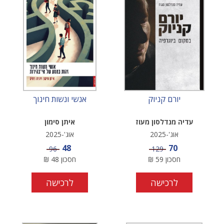
יורם קניוק
אנשי ונשות חינוך
עדיה מנדלסון מעוז
איתן סימון
אוג'-2025
אוג'-2025
מחיר מבצע
מחיר מבצע
48
70
מחיר
מחיר
96
129
חסכון
59
₪
חסכון
48
₪
לרכישה
לרכישה