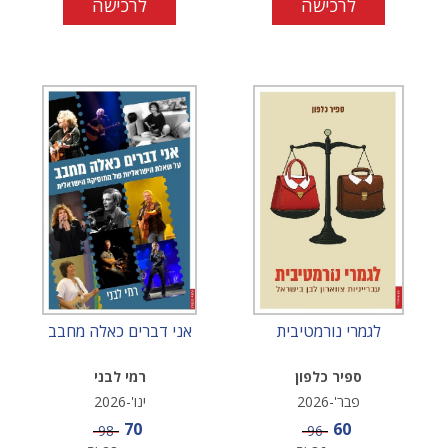
לרכישה
לרכישה
לגמרי נורמטיבית
אני דברים כאלה מחבב
ספיר כלפון
רמי לבני
פבר'-2026
ינו'-2026
מחיר מבצע
מחיר מבצע
70
60
מחיר
מחיר
98
96