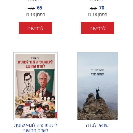
מחיר מבצע
מחיר מבצע
65
70
מחיר
מחיר
78
88
חסכון
18
₪
חסכון
13
₪
לרכישה
לרכישה
ישראל לבדה
לינגותרפיה לוגו-לשונית
לאדם החושב