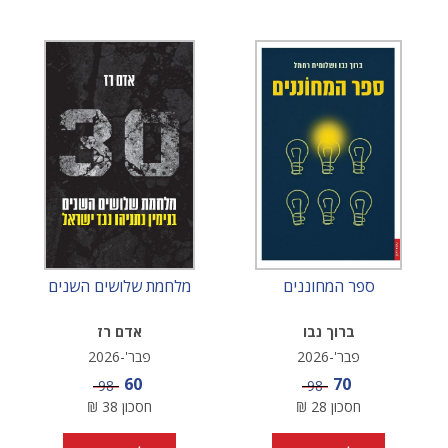
ספר המחוננים
מלחמת שלושים השנים
ברוך נבו
אדם רז
פבר'-2026
פבר'-2026
מחיר מבצע
מחיר מבצע
60
70
מחיר
מחיר
98
98
חסכון
28
₪
חסכון
38
₪