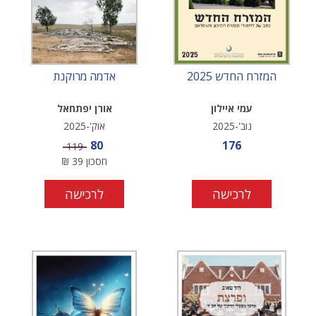
המזרח החדש 2025
אדמה מרוקנת
עמי איילון
אורן יפתחאל
נוב'-2025
אוק'-2025
מחיר מבצע
מחיר מבצע
80
176
מחיר
119
חסכון
39
₪
לרכישה
לרכישה