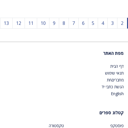
13
12
11
10
9
8
7
6
5
4
3
2
מפת האתר
דף הבית
תנאי שימוש
מחברים\ות
הגשת כתבי יד
English
קטלוג ספרים
פוסטקפ
טקסטורה