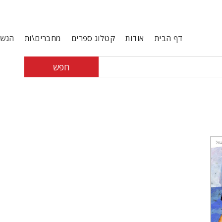
דף הבית
אודות
קטלוג ספרים
מחברים\ות
הגשת
חפש