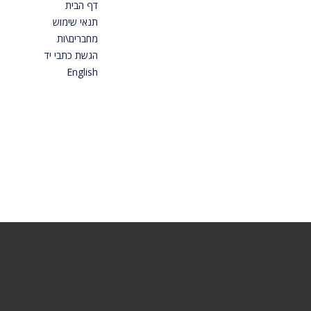
דף הבית
תנאי שימוש
מחברים\ות
הגשת כתבי יד
English