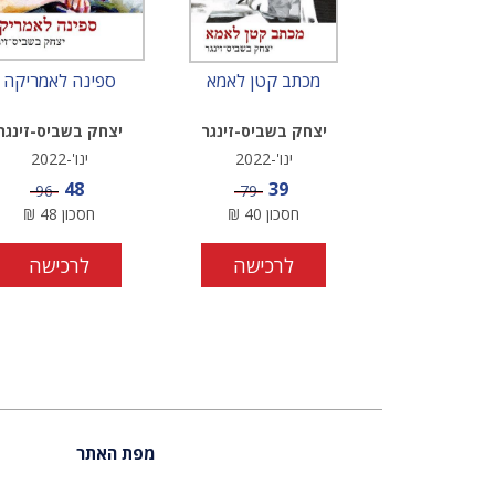
מכתב קטן לאמא
ספינה לאמריקה
יצחק בשביס-זינגר
יצחק בשביס-זינגר
ינו'-2022
ינו'-2022
מחיר מבצע
מחיר מבצע
48
39
מחיר
מחיר
96
79
חסכון
40
₪
חסכון
48
₪
לרכישה
לרכישה
מפת האתר