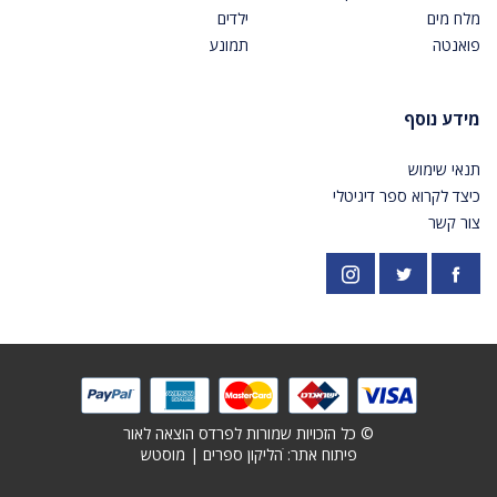
מלח מים
ילדים
פואנטה
תמונע
מידע נוסף
תנאי שימוש
כיצד לקרוא ספר דיגיטלי
צור קשר
פייסבוק
אינסטגרם
https://twitter.com/PardesPublish
© כל הזכויות שמורות לפרדס הוצאה לאור
פיתוח אתר: ׁ
הליקון ספרים
|
מוסטש