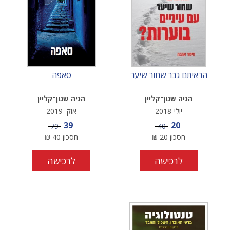
הראיתם גבר שחור שיער
סאפה
הניה שנון־קליין
הניה שנון־קליין
יולי-2018
אוק'-2019
מחיר מבצע
מחיר מבצע
39
20
מחיר
מחיר
79
40
חסכון
20
₪
חסכון
40
₪
לרכישה
לרכישה