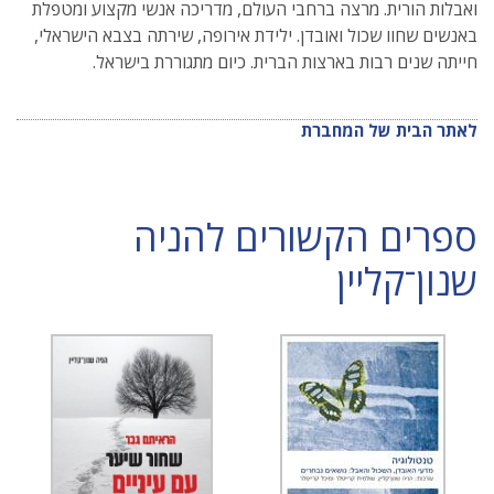
ואבלות הורית. מרצה ברחבי העולם, מדריכה אנשי מקצוע ומטפלת
באנשים שחוו שכול ואובדן. ילידת אירופה, שירתה בצבא הישראלי,
חייתה שנים רבות בארצות הברית. כיום מתגוררת בישראל.
לאתר הבית של המחברת
ספרים הקשורים להניה
שנון־קליין