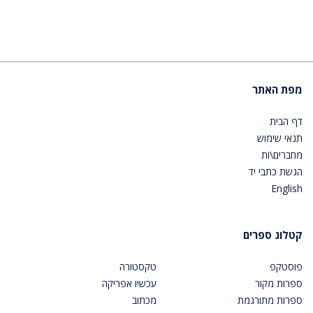
מפת האתר
דף הבית
תנאי שימוש
מחברים\ות
הגשת כתבי יד
English
קטלוג ספרים
פוסטקפ
טקסטורה
ספרות מקור
עכשיו אפריקה
ספרות מתורגמת
מכתוב