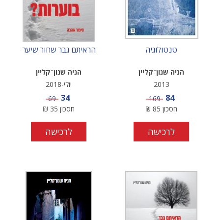
טנטולוגיה
הראיתם גבר שחור שיער
הניה שנון־קליין
הניה שנון־קליין
2013
יולי-2018
מחיר מבצע
מחיר מבצע
34
84
מחיר
מחיר
69
169
חסכון
85
₪
חסכון
35
₪
לרכישה
לרכישה