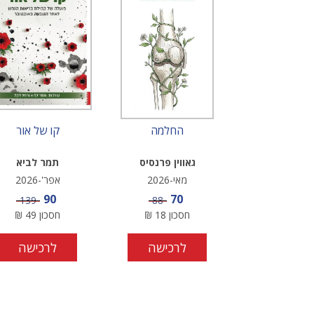
החלמה
קו של אור
גאווין פרנסיס
תמר לביא
מאי-2026
אפר'-2026
מחיר מבצע
מחיר מבצע
90
70
מחיר
מחיר
139
88
חסכון
18
₪
חסכון
49
₪
לרכישה
לרכישה