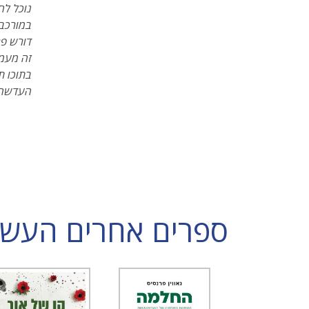
נוכל לח
במורכבו
דורש פר
זה מעמי
בתוכו ת
העדשה ה
ספרים אחרים העשויי