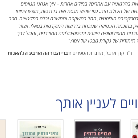
יות בהרמוניה עם אחרים? במילים אחרות – איך אנחנו מנווטים
יות של העולם הזה. כפי שהוא מנסח זאת ברהיטות, חופש אמיתי
ספקטיבה הוליסטית, החל בהשקפה ומחשבה וכלה במדיטציה. ספר
ק בחוכמה העמוקה שנוכחת בדרשות המוקדמות בפאלי, ושוזר
ובנות מהפילוסופיה היוונית ומהפסיכולוגיה המודרנית, והכול דרך
ייחודית של נקודת מבטו של אסף."
ד"ר קרן ארבל, מחברת הספרים
דברי הבודהה
ו
ארבע הג'האנות
ם לעניין אותך