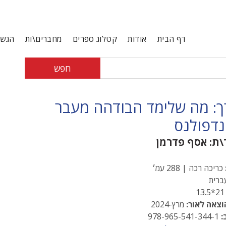
דף הבית
אודות
קטלוג ספרים
מחברים\ות
הגשת
חפש
: מה שלימד הבודהה מעבר
נדפולנס
\ת:
אסף פדרמן
כריכה רכה | 288 עמ׳
רית
21*13
וצאה לאור:
מרץ-2024
:
978-965-541-344-1