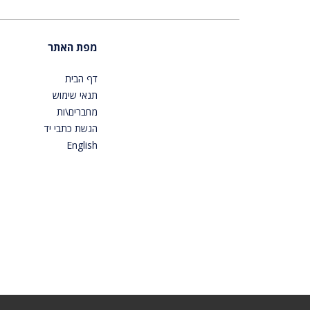
מפת האתר
דף הבית
תנאי שימוש
מחברים\ות
הגשת כתבי יד
English