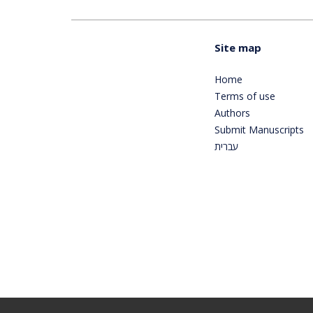
Site map
Home
Terms of use
Authors
Submit Manuscripts
עברית