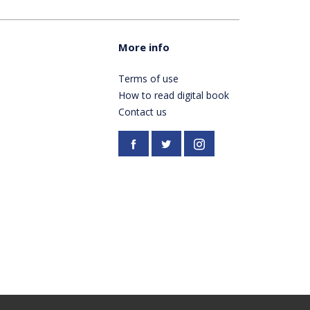
More info
Terms of use
How to read digital book
Contact us
Facebook
https://twitter.com/Pardes
Instagram