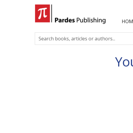
HOM
Yo