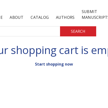
SUBMIT
E
ABOUT
CATALOG
AUTHORS
MANUSCRIPT
SEARCH
ur shopping cart is em
Start shopping now