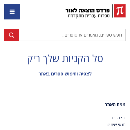
דף ה
סל הקניות שלך ריק
לצפיה וחיפוש ספרים באתר
מפת האתר
דף הבית
תנאי שימוש