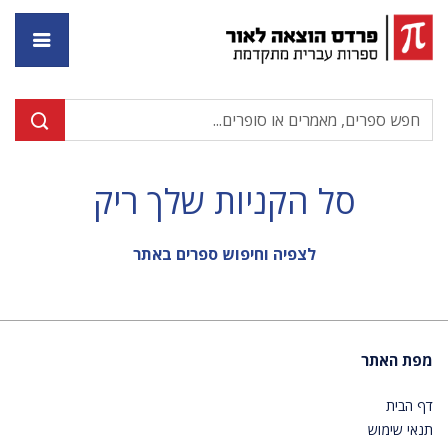
דף ה
סל הקניות שלך ריק
לצפיה וחיפוש ספרים באתר
מפת האתר
דף הבית
תנאי שימוש