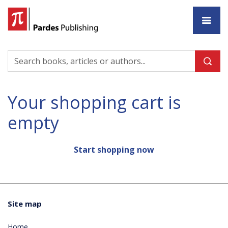
Ho
Your shopping cart is
empty
Start shopping now
Site map
Home