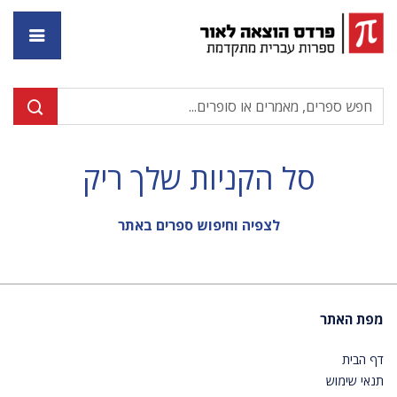
דף ה
סל הקניות שלך ריק
לצפיה וחיפוש ספרים באתר
מפת האתר
דף הבית
תנאי שימוש