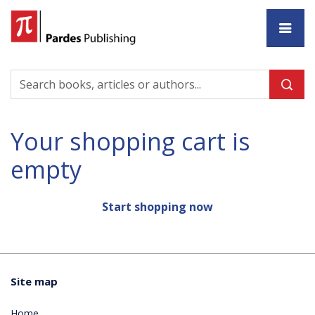
Ho
Your shopping cart is
empty
Start shopping now
Site map
Home