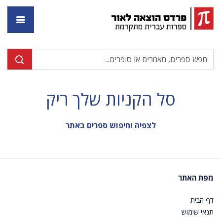
דף ה
סל הקניות שלך ריק
לצפיה וחיפוש ספרים באתר
מפת האתר
דף הבית
תנאי שימוש