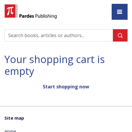
Ho
Your shopping cart is
empty
Start shopping now
Site map
Home