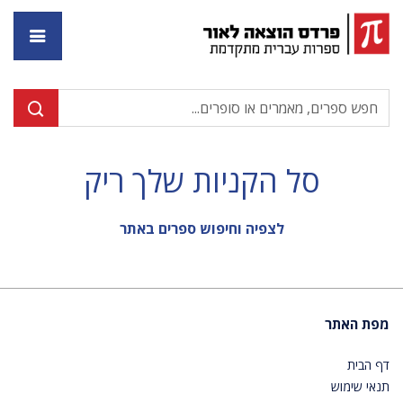
דף ה
סל הקניות שלך ריק
לצפיה וחיפוש ספרים באתר
מפת האתר
דף הבית
תנאי שימוש