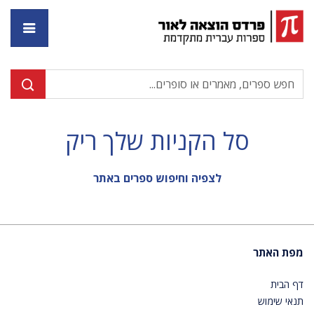
דף ה
סל הקניות שלך ריק
לצפיה וחיפוש ספרים באתר
מפת האתר
דף הבית
תנאי שימוש