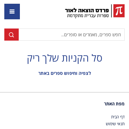
דף ה
סל הקניות שלך ריק
לצפיה וחיפוש ספרים באתר
מפת האתר
דף הבית
תנאי שימוש