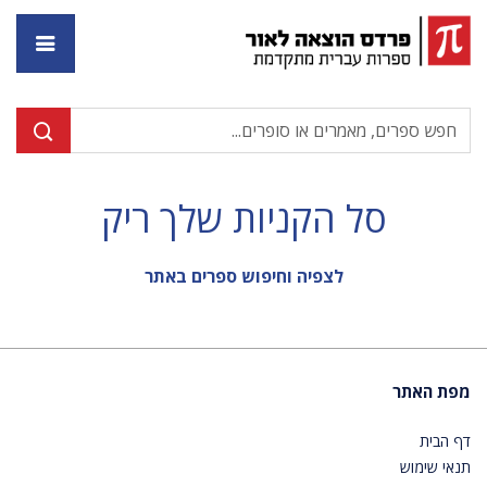
דף ה
סל הקניות שלך ריק
לצפיה וחיפוש ספרים באתר
מפת האתר
דף הבית
תנאי שימוש