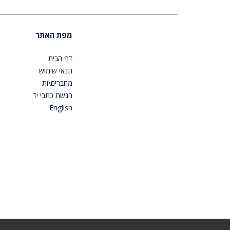
מפת האתר
דף הבית
תנאי שימוש
מחברים\ות
הגשת כתבי יד
English