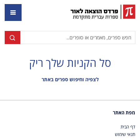
דף ה
סל הקניות שלך ריק
לצפיה וחיפוש ספרים באתר
מפת האתר
דף הבית
תנאי שימוש