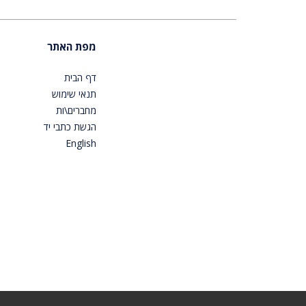
מפת האתר
דף הבית
תנאי שימוש
מחברים\ות
הגשת כתבי יד
English