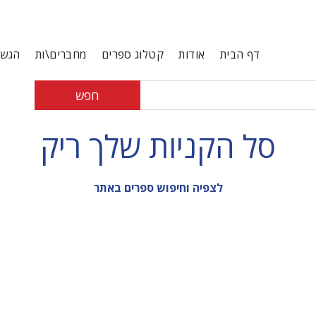
דף הבית
אודות
קטלוג ספרים
מחברים\ות
הגשת
חפש
סל הקניות שלך ריק
לצפיה וחיפוש ספרים באתר