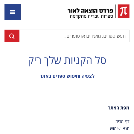
דף ה
סל הקניות שלך ריק
לצפיה וחיפוש ספרים באתר
מפת האתר
דף הבית
תנאי שימוש