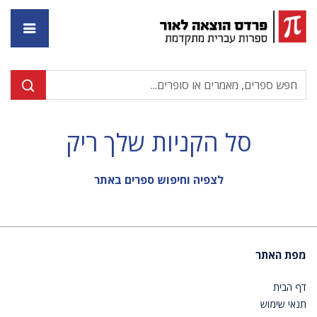
דף ה
סל הקניות שלך ריק
לצפיה וחיפוש ספרים באתר
מפת האתר
דף הבית
תנאי שימוש