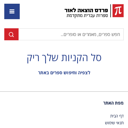
דף ה
סל הקניות שלך ריק
לצפיה וחיפוש ספרים באתר
מפת האתר
דף הבית
תנאי שימוש