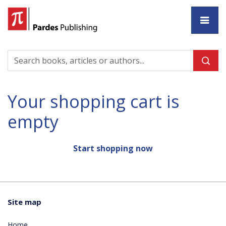
Ho
Your shopping cart is
empty
Start shopping now
Site map
Home