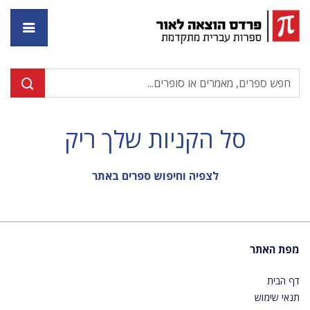
דף ה
סל הקניות שלך ריק
לצפיה וחיפוש ספרים באתר
מפת האתר
דף הבית
תנאי שימוש