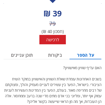
מחיר הנחה
39 ₪
מחיר לפני הנחה
79
(חסכון
40
₪)
לרכישה
על הספר
ביקורות
תוכן עניינים
האם עדיף שוויון מאישוויון?
בשנים האחרונות עומדת שאלת השוויון והאישוויון במוקד השיח
הציבורי. בישראל, הפער בין עשירים לעניים מעמיק והולך, ומצוקתם
של רבים מחריפה מאוד. בעולם, הפער בין המדינות העשירות לעניות
עמוק אף יותר, ומליוני בני אדם מתים מדי שנה ברעב וממחסור. אלה
הן העובדות, אך מה מן הראוי שייעשה בקשר אליהן?