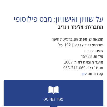
על שוויון ואישוויון: מבט פילוסופי
מחבר\ת:
אלעזר וינריב
הוצאה שותפה:
אוניברסיטת חיפה
פורמט:
כריכה רכה | 192 עמ׳
שפה:
עברית
מידות:
23*15
מועד הוצאה לאור:
2007
מסתֿ״ב:
965-311-069-1
קטגוריות:
עיון
ספר מודפס