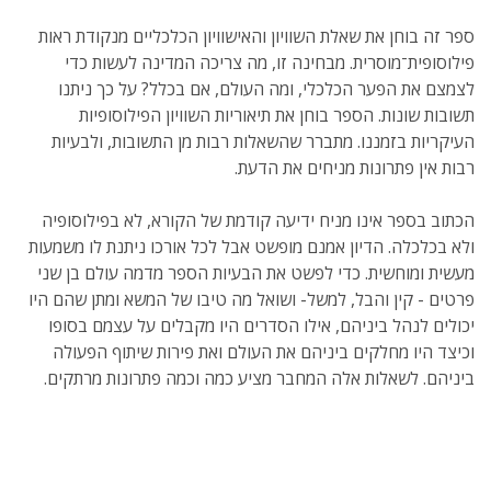
ספר זה בוחן את שאלת השוויון והאישוויון הכלכליים מנקודת ראות
פילוסופית־מוסרית. מבחינה זו, מה צריכה המדינה לעשות כדי
לצמצם את הפער הכלכלי, ומה העולם, אם בכלל? על כך ניתנו
תשובות שונות. הספר בוחן את תיאוריות השוויון הפילוסופיות
העיקריות בזמננו. מתברר שהשאלות רבות מן התשובות, ולבעיות
רבות אין פתרונות מניחים את הדעת.
הכתוב בספר אינו מניח ידיעה קודמת של הקורא, לא בפילוסופיה
ולא בכלכלה. הדיון אמנם מופשט אבל לכל אורכו ניתנת לו משמעות
מעשית ומוחשית. כדי לפשט את הבעיות הספר מדמה עולם בן שני
פרטים - קין והבל, למשל- ושואל מה טיבו של המשא ומתן שהם היו
יכולים לנהל ביניהם, אילו הסדרים היו מקבלים על עצמם בסופו
וכיצד היו מחלקים ביניהם את העולם ואת פירות שיתוף הפעולה
ביניהם. לשאלות אלה המחבר מציע כמה וכמה פתרונות מרתקים.