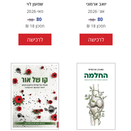
יואב ארמוני
שמעון לוי
אוג'-2026
מאי-2026
מחיר מבצע
מחיר מבצע
80
80
מחיר
מחיר
98
98
חסכון
18
₪
חסכון
18
₪
לרכישה
לרכישה