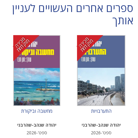
ספרים אחרים העשויים לעניין
אותך
מ
י
ר
ה
ו
ק
ד
מ
מ
י
ר
ה
ו
ק
ד
מ
כ
מ
ת
כ
מ
ת
התערבויות
מחשבה וביקורת
יהודה שנהב-שהרבני
יהודה שנהב-שהרבני
ספט'-2026
ספט'-2026