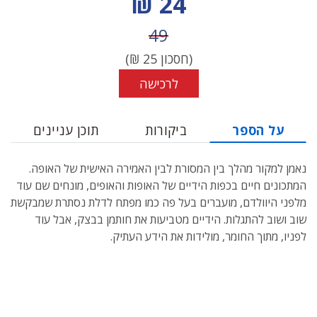
מחיר הנחה
24 ₪
מחיר לפני הנחה
49
(חסכון
25
₪)
לרכישה
על הספר
ביקורות
תוכן עניינים
נאמן למקור מהלך בין המסורת לבין האמירה האישית של האופה.
המתכונים חיים בכפות הידיים של האופות והאופים, מונחים שם עוד
מלפני היוולדם, מועברים בעל פה כמו מפתח לדלת נסתרת שמבקשת
שוב ושוב להתגלות. הידיים מטביעות את חותמן בבצק, אבל עוד
לפניו, מתוך החומר, מולידות את הידע העתיק.