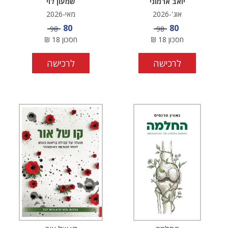
יואב ארמוני
שמעון לוי
אוג'-2026
מאי-2026
מחיר מבצע
מחיר מבצע
80
80
מחיר
מחיר
98
98
חסכון
18
₪
חסכון
18
₪
לרכישה
לרכישה