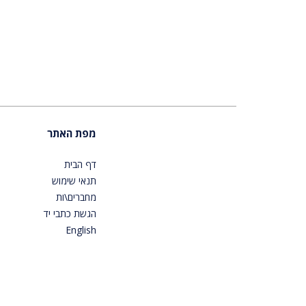
מפת האתר
דף הבית
תנאי שימוש
מחברים\ות
הגשת כתבי יד
English