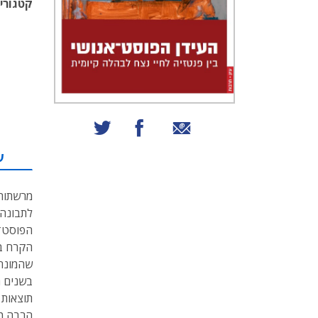
קטגוריו
שיתוף באמצעות אימייל
שיתוף בפייסבוק
שיתוף בטוויטר
ע
מרשתות 
לתבונה 
הפוסט־א
הקרח בה
שהמונח 
בשנים ה
תוצאות 
הרבה מע