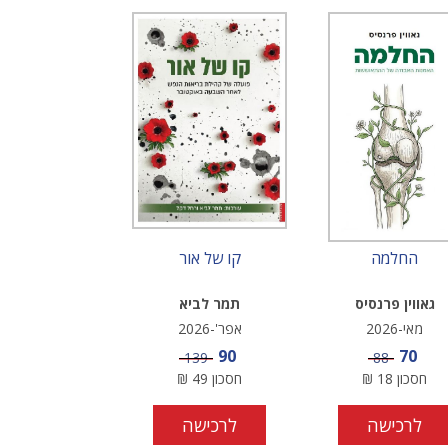
החלמה
קו של אור
גאווין פרנסיס
תמר לביא
מאי-2026
אפר'-2026
מחיר מבצע
מחיר מבצע
90
70
מחיר
מחיר
139
88
חסכון
18
₪
חסכון
49
₪
לרכישה
לרכישה