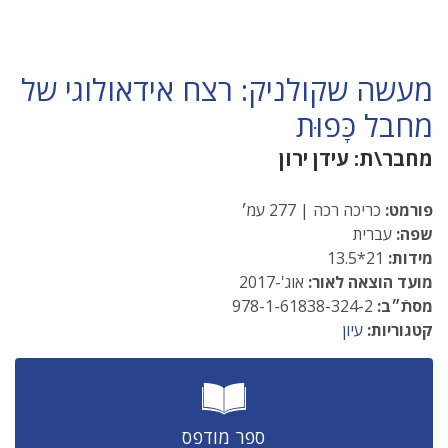
מעשה שקולניק: רצח אידאולוגי של
מחבל כָּפוּת
מחבר\ת:
עידן ירון
פורמט:
כריכה רכה | 277 עמ׳
שפה:
עברית
מידות:
21*13.5
מועד הוצאה לאור:
אוג'-2017
מסתֿ״ב:
978-1-61838-324-2
קטגוריות:
עיון
ספר מודפס