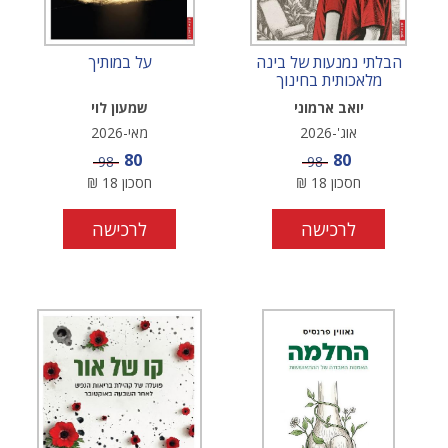
הבלתי נמנעות של בינה
על במותיך
מלאכותית בחינוך
יואב ארמוני
שמעון לוי
אוג'-2026
מאי-2026
מחיר מבצע
מחיר מבצע
80
80
מחיר
מחיר
98
98
חסכון
18
₪
חסכון
18
₪
לרכישה
לרכישה