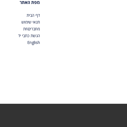
מפת האתר
דף הבית
תנאי שימוש
מחברים\ות
הגשת כתבי יד
English