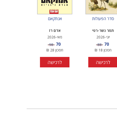
סדר הפעולות
אנתקאם
תמר נשר-רטי
אדם רז
יוני-2026
מאי-2026
מחיר מבצע
מחיר מבצע
70
70
מחיר
מחיר
98
88
חסכון
18
₪
חסכון
28
₪
לרכישה
לרכישה