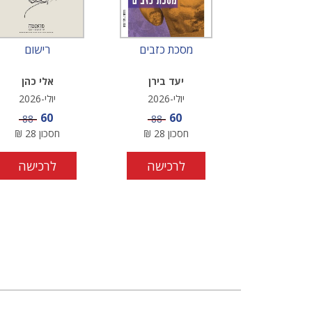
מסכת כזבים
רישום
יעד בירן
אלי כהן
יולי-2026
יולי-2026
מחיר מבצע
מחיר מבצע
60
60
מחיר
מחיר
88
88
חסכון
28
₪
חסכון
28
₪
לרכישה
לרכישה