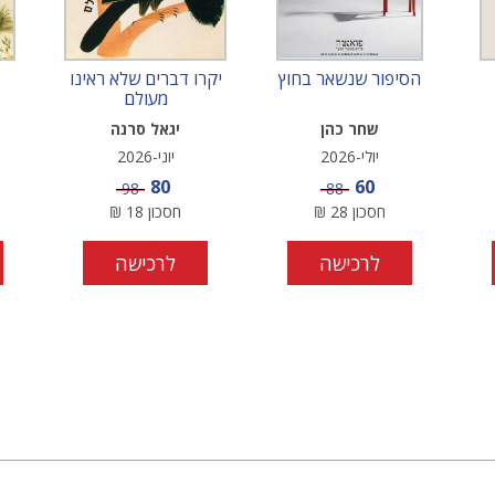
הסיפור שנשאר בחוץ
יקרו דברים שלא ראינו
מעולם
שחר כהן
יגאל סרנה
יולי-2026
יוני-2026
מחיר מבצע
מחיר מבצע
80
60
מחיר
מחיר
98
88
חסכון
28
₪
חסכון
18
₪
לרכישה
לרכישה