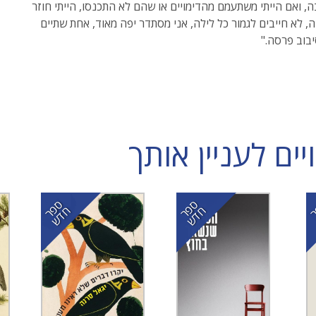
 ואם הייתי משתעמם מהדימויים או שהם לא התכנסו, הייתי חוזר
 לא חייבים לגמור כל לילה, אני מסתדר יפה מאוד, אחת שתיים
בוב פרסה."
ם לעניין אותך
ס
ר
ד
ס
ר
ד
פ
ח
ש
פ
ח
ש