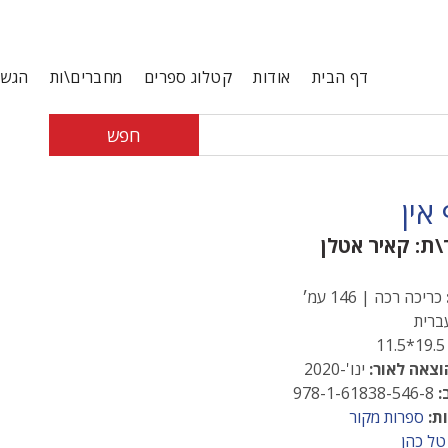
דף הבית
אודות
קטלוג ספרים
מחברים\ות
הגשת
חפש
אין
\ת:
קאיר אטלן
כריכה רכה | 146 עמ׳
רית
19.5*1
וצאה לאור:
ינו'-2020
:
978-1-61838-546-8
ת:
ספרות מקור
טל כהן