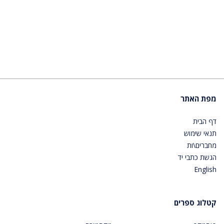
מפת האתר
דף הבית
תנאי שימוש
מחברים\ות
הגשת כתבי יד
English
קטלוג ספרים