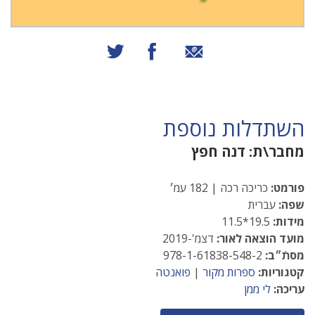
שיתוף באמצעות אימייל
שיתוף בפייסבוק
שיתוף בטוויטר
השתדלות נוספת
מחבר\ת:
דנה חפץ
פורמט:
כריכה רכה | 182 עמ׳
שפה:
עברית
מידות:
19.5*11.5
מועד הוצאה לאור:
דצמ'-2019
מסתֿ״ב:
978-1-61838-548-2
קטגוריות:
ספרות מקור
|
פואנטה
עריכה:
לי ממן