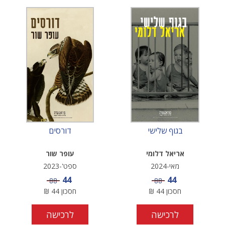
בגוף שלישי
דורסים
אריאל דלומי
עופר שור
מאי-2024
ספט'-2023
מחיר מבצע
מחיר מבצע
44
44
מחיר
מחיר
88
88
חסכון
44
₪
חסכון
44
₪
לרכישה
לרכישה