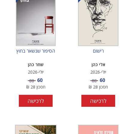
רישום
הסיפור שנשאר בחוץ
אלי כהן
שחר כהן
יולי-2026
יולי-2026
מחיר מבצע
מחיר מבצע
60
60
מחיר
מחיר
88
88
חסכון
28
₪
חסכון
28
₪
לרכישה
לרכישה