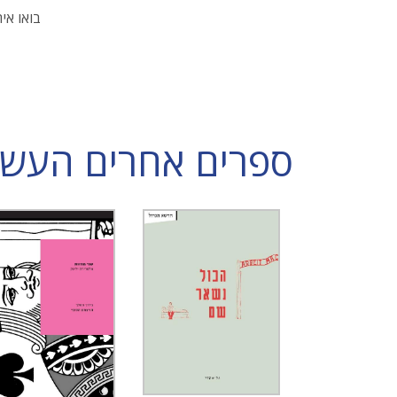
בואו אי
ספרים אחרים העשויי