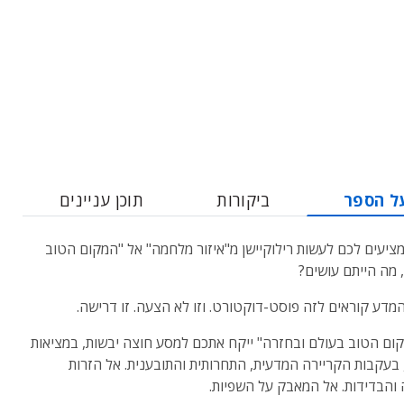
ל הספר
ביקורות
תוכן עניינים
מציעים לכם לעשות רילוקיישן מ"איזור מלחמה" אל "המקום הטוב
 מה הייתם עושים?
מדע קוראים לזה פוסט-דוקטורט. וזו לא הצעה. זו דרישה.
ום הטוב בעולם ובחזרה" ייקח אתכם למסע חוצה יבשות, במציאות
, בעקבות הקריירה המדעית, התחרותית והתובענית. אל הזרות
והבדידות. אל המאבק על השפיות.