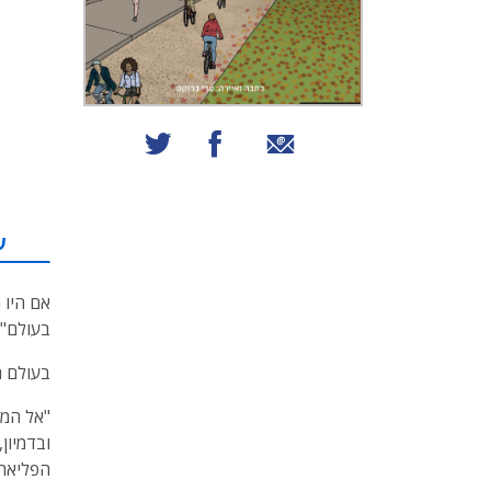
שיתוף באמצעות אימייל
שיתוף בפייסבוק
שיתוף בטוויטר
ע
אם היו 
בעולם",
בעולם ה
"אל המק
ובדמיון
הפליאה 