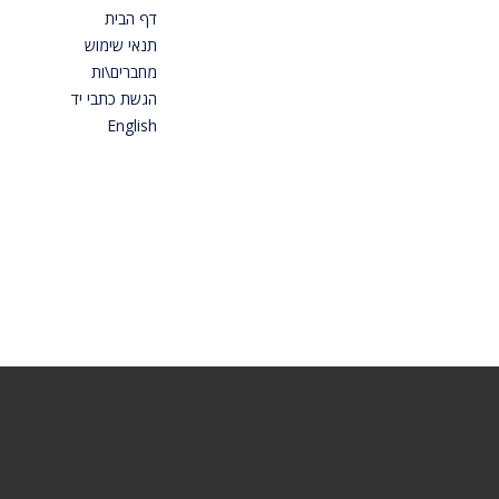
דף הבית
תנאי שימוש
מחברים\ות
הגשת כתבי יד
English