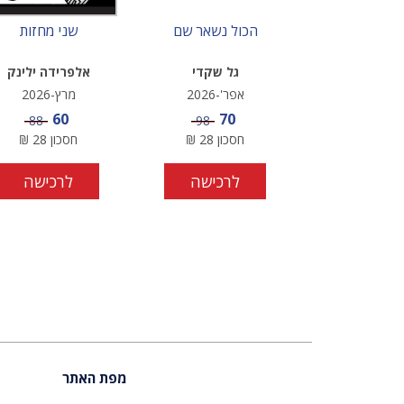
הכול נשאר שם
שני מחזות
גל שקדי
אלפרידה ילינק
אפר'-2026
מרץ-2026
מחיר מבצע
מחיר מבצע
60
70
מחיר
מחיר
88
98
חסכון
28
₪
חסכון
28
₪
לרכישה
לרכישה
מפת האתר