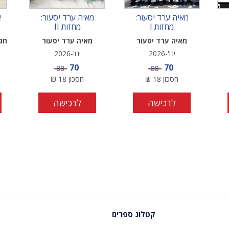
מאיה ערד יסעור:
מאיה ערד יסעור:
א
מחזות I
מחזות II
מאיה ערד יסעור
מאיה ערד יסעור
חגי
ינו'-2026
ינו'-2026
מחיר מבצע
מחיר מבצע
70
70
מחיר
מחיר
88
88
חסכון
18
₪
חסכון
18
₪
לרכישה
לרכישה
קטלוג ספרים