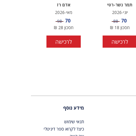
תמר נשר-רטי
אדם רז
יוני-2026
מאי-2026
מחיר מבצע
מחיר מבצע
70
70
מחיר
מחיר
98
88
חסכון
18
₪
חסכון
28
₪
לרכישה
לרכישה
מידע נוסף
תנאי שימוש
כיצד לקרוא ספר דיגיטלי