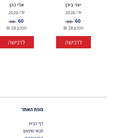
יעד בירן
אלי כהן
יולי-2026
יולי-2026
מחיר מבצע
מחיר מבצע
60
60
מחיר
מחיר
88
88
חסכון
28
₪
חסכון
28
₪
לרכישה
לרכישה
מפת האתר
דף הבית
תנאי שימוש