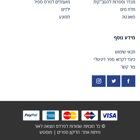
מגדר וספרות להטב"קית
מועמדים לפרס ספיר
מלח מים
ילדים
פואנטה
תמונע
מידע נוסף
תנאי שימוש
כיצד לקרוא ספר דיגיטלי
צור קשר
פייסבוק
אינסטגרם
https://twitter.com/PardesPublish
© כל הזכויות שמורות לפרדס הוצאה לאור
פיתוח אתר: ׁ
הליקון ספרים
|
מוסטש