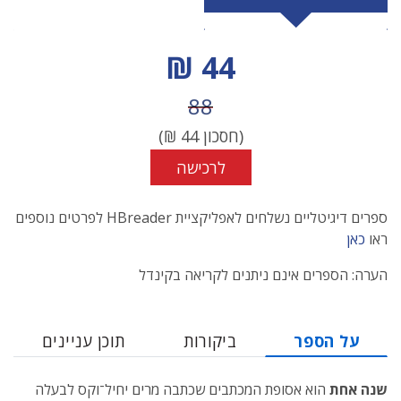
מחיר הנחה
44 ₪
מחיר לפני הנחה
88
(חסכון
44
₪)
לרכישה
ספרים דיגיטליים נשלחים לאפליקציית HBreader לפרטים נוספים
ראו
כאן
הערה: הספרים אינם ניתנים לקריאה בקינדל
על הספר
ביקורות
תוכן עניינים
שנה אחת
הוא אסופת המכתבים שכתבה מרים יחיל־וקס לבעלה