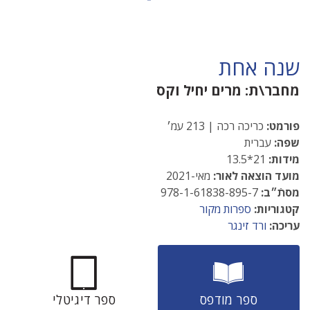
שנה אחת
מחבר\ת:
מרים יחיל וקס
פורמט:
כריכה רכה | 213 עמ׳
שפה:
עברית
מידות:
21*13.5
מועד הוצאה לאור:
מאי-2021
מסתֿ״ב:
978-1-61838-895-7
קטגוריות:
ספרות מקור
עריכה:
ורד זינגר
ספר מודפס
ספר דיגיטלי