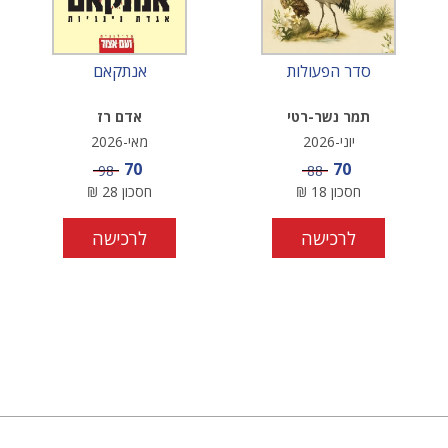
סדר הפעולות
אנתקאם
תמר נשר-רטי
אדם רז
יוני-2026
מאי-2026
מחיר מבצע
מחיר מבצע
70
70
מחיר
מחיר
98
88
חסכון
18
₪
חסכון
28
₪
לרכישה
לרכישה