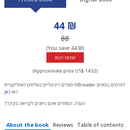
Discount price
44 ₪
Price before discount
88
(You save
44
₪)
BUY NOW
(Approximate price US$ 14.52)
ספרים דיגיטליים נשלחים לאפליקציית HBreader לפרטים נוספים
ראו
כאן
הערה: הספרים אינם ניתנים לקריאה בקינדל
About the book
Reviews
Table of contents