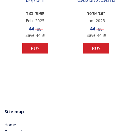
רוגל אלפר
שאול בצר
Feb.-2025
Jan.-2025
Sale price
Sale price
44
44
Price
Price
88
88
Save
44
₪
Save
44
₪
BUY
BUY
Site map
Home