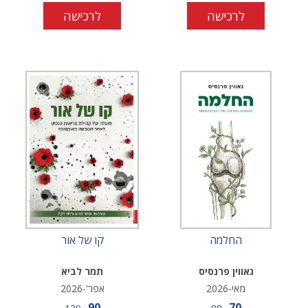
לרכישה
לרכישה
החלמה
קו של אור
גאווין פרנסיס
תמר לביא
מאי-2026
אפר'-2026
מחיר מבצע
מחיר מבצע
90
70
מחיר
מחיר