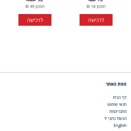
139
88
חסכון
18
₪
חסכון
49
₪
לרכישה
לרכישה
מפת האתר
דף הבית
תנאי שימוש
מחברים\ות
הגשת כתבי יד
English