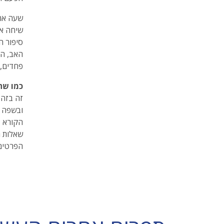
שעה אחר
שיחה או
סיפור ה
האב, המ
פחדים, 
כמו שהי
זה בזה 
ובשפה ה
הקורא ב
שאלות ר
הפרטים