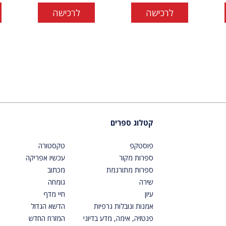
לרכישה
לרכישה
קטלוג ספרים
פוסטקפ
טקסטורה
ספרות מקור
עכשיו אפריקה
ספרות מתורגמת
מכתוב
שירה
גומחה
עיון
חיי מדף
אמנות ונובלות גרפיות
הדשא הגדול
פנטזיה, אימה, מדע בדיוני
המזרח החדש