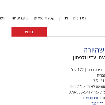
דף הבית
אודות
קטלוג ספרים
מחברים\ות
הגשת
חפש
שהיורה
\ת:
עדי וולפסון
כריכה רכה | 172 עמ׳
רית
21*13
וצאה לאור:
אוג'-2022
:
978-965-541-115-7
ת:
ספרות מקור
ורד זינגר