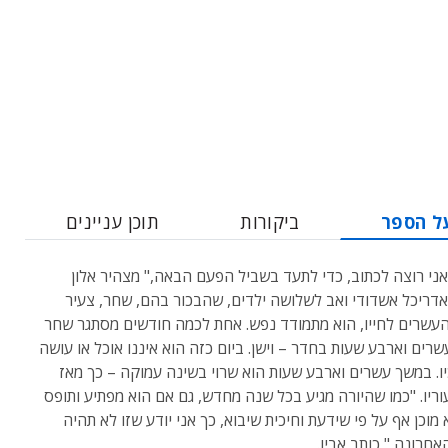
ל הספר
ביקורות
תוכן עניינים
אני רוצה לכתוב, כדי לתעד בשביל הפעם הבאה," מצהיר אלון
אדריכל אשדודי ואב לשלושה ילדים, שהבכור בהם, שחר, צעיר
עשרים לחייו, הוא מתמודד נפש. אחת לכמה חודשים מסתגר שחר
רים וארבע שעות בחדר – וישן. ביום כזה הוא איננו אוכל או עושה
ו. במשך עשרים וארבע שעות הוא שרוי בשינה עמוקה – כך מאז
וריו. "כמו שהיורה מגיע בכל שנה מחדש, גם אם הוא מפתיע ותופס
 מוכן אף על פי שידעת וחיכית שיבוא, כך אני יודע שזו לא תהיה
חרונה," כותב אביו.