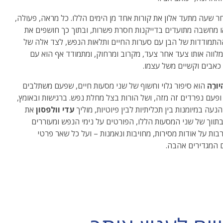
 שעה מתעד אלון את קורות אחד מן הימים הללו. כל מראה, פעולה,
 מחשבה מתועדים בדייקנות חסרת פשרות, ובתוך כך חושפים את
התמודדות של הבן עם סערות החיים ותלאות הנפש, לצד אלה של
לווה אותו צעד אחר צעד, מקרוב ומרחוק, ומתמודד אף הוא עם
כאבים וקשיים משל עצמו.
ורֶה
הוא סיפור גלוי וחשוף של שני מסעות חיים, שפעם משתלבים
ופעם נפרדים זה מזה, ושל הורות בצל מחלת נפש. ברגישות ובאומץ,
נעה במיומנות בין תכליתיות לבין פיוטיות, מוליך
עדי
וולפסון
את
תווך של שני המסעות הללו, הפורטים על נימי הנפש ומעוררים
בות על אודות מסירות, מחויבות ונאמנות – ועל כל שאר פרטי
 המגדירים אהבה.