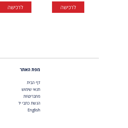
לרכישה
לרכישה
מפת האתר
דף הבית
תנאי שימוש
מחברים\ות
הגשת כתבי יד
English