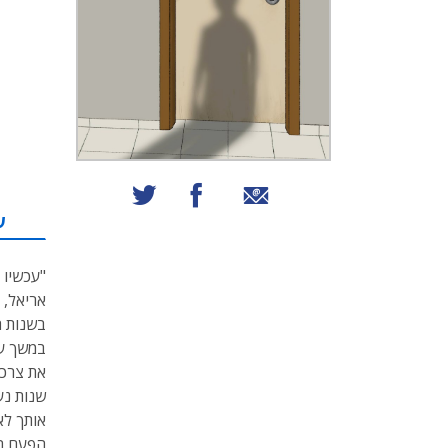
שיתוף באמצעות אימייל
שיתוף בפייסבוק
שיתוף בטוויטר
ע
"עכשיו 
אריאל, 
בשנות ה
במשך עש
את צרכי
שנות נע
אותך לא
הפעם הא