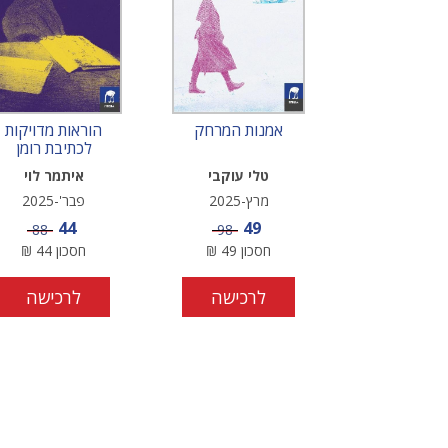
אמנות המרחק
הוראות מדויקות
לכתיבת רומן
טלי עוקבי
איתמר לוי
מרץ-2025
פבר'-2025
מחיר מבצע
מחיר מבצע
44
49
מחיר
מחיר
88
98
חסכון
49
₪
חסכון
44
₪
לרכישה
לרכישה