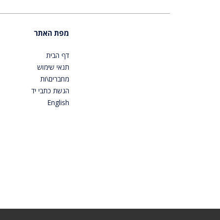
מפת האתר
דף הבית
תנאי שימוש
מחברים\ות
הגשת כתבי יד
English