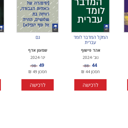
המקל המדבר לומד
גם
עברית
אהד פישוף
שמעון אדף
נוב'-2024
ינו'-2024
מחיר מבצע
מחיר מבצע
49
44
מחיר
מחיר
98
88
חסכון
44
₪
חסכון
49
₪
לרכישה
לרכישה