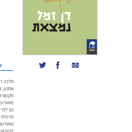
שיתוף באמצעות אימייל
שיתוף בפייסבוק
שיתוף בטוויטר
ע
מלכה הי
אמנון, 
תקשורת 
מתוודעי
גם למי 
פנימית 
שתודעתה
הקוראים