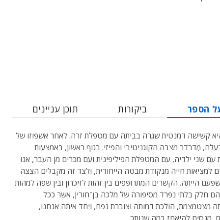
ל הספר
ביקורות
תוכן עניינים
א קשישה דמנטית שגרה בביתה עם מטפלת זרה. לאחר אשפוזו של
בעלה, מִדרדר מצבה הקוגניטיבי והפיזי. בגוף ראשון, באמצעות
עם שני ילדיה, עם המטפלת הפיליפינית ועם מכרים מן העבר, אנו
ם למציאות חייה מנקודת מבטה הייחודית, ולצד זה מקבלים הצצה
שפעם הייתה. הקשרים המתרופפים בין זהות לזיכרון ובין שפה למהות
הם חלק בלתי נפרד מסיפורה של מלכה בן־חורין, אשר ככל
 מצטמצמת, הולכת דמותה וצוברת נפח, ויחד איתה אנחנו,
, מנסים להיאחז במה שנותר.