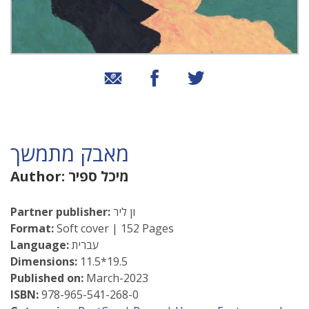
שיתוף בטוויטר
שיתוף בפייסבוק
שיתוף באמצעות אימייל
מאבק מתמשך
מיכל ספיר
Author:
ון ליר
Partner publisher:
Format:
Soft cover | 152 Pages
עברית
Language:
Dimensions:
11.5*19.5
Published on:
March-2023
ISBN:
978-965-541-268-0