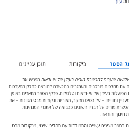
ת:
עיון
ל הספר
ביקורות
תוכן עניינים
לושה שערים להכשרת מורים בעידן של אי-ודאות
מפגיש את
 עם מהלכים מורכבים ומאתגרים בהכשרה להוראה כחלק ממערכות
ת הפועלות בעידן של אי-ודאות וטלטלות. פרקי הספר מתארים באופן
עניין וחווייתי – על בסיס מחקר, תאוריות ונקודות מבט מגוונות – את
כשרת מורים על רבדיו השונים כבבואה של אתגרי המנהיגות
 חינוך והוראה.
 בספר מציגים עשייה והתמודדות עם תהליכי שינוי, מנקודות מבט