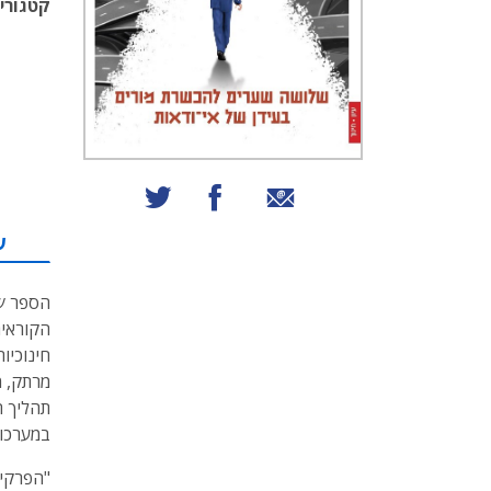
קטגוריו
שיתוף באמצעות אימייל
שיתוף בפייסבוק
שיתוף בטוויטר
ע
הספר
ש
הקוראים
חינוכיו
מרתק, מ
תהליך ה
במערכות
"הפרקים