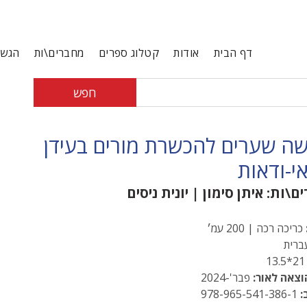
דף הבית
אודות
קטלוג ספרים
מחברים\ות
הגשת
חפש
ה שערים להכשרת מורים בעידן
י-ודאות
ם\ות:
איתן סימון
|
יונית ניסים
כריכה רכה | 200 עמ׳
רית
21*13
וצאה לאור:
פבר'-2024
:
978-965-541-386-1