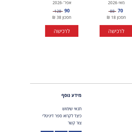
מאי-2026
אפר'-2026
מחיר מבצע
מחיר מבצע
90
70
מחיר
מחיר
128
88
חסכון
18
₪
חסכון
38
₪
לרכישה
לרכישה
מידע נוסף
תנאי שימוש
כיצד לקרוא ספר דיגיטלי
צור קשר